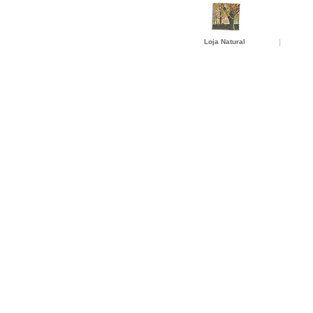
Loja Natural
|