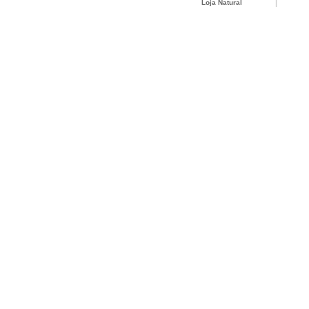
Loja Natural
|