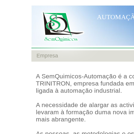
AUTOMAÇ
Empresa
A SemQuimicos-Automação é a co
TRINITRON, empresa fundada em
ligada à automação industrial.
A necessidade de alargar as acti
levaram à formação duma nova im
mais abrangente.
As pessoas, as metodologias e os