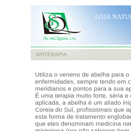
LOJA NATU
APITERAPIA
Utiliza o veneno de abelha para o
enfermidades, sempre tendo em co
meridianos e pontos para a sua ap
É uma terapia muito forte, séria e
aplicada, a abelha é um aliado in
Coreia do Sul, profissionais que 
esta forma de tratamento englobad
que eles denominam medicina nat
misteriosa (por não saberem bem