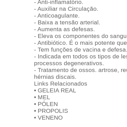
- Anti-inflamatório.
- Auxiliar na Circulação.
- Anticoagulante.
- Baixa a tensão arterial.
- Aumenta as defesas.
- Eleva os componentes do sangu
- Antibiótico. É o mais potente qu
- Tem funções de vacina e defesa
- Indicada em todos os tipos de le
processos degenerativos.
- Tratamento de ossos. artrose, re
hérnias discais.
Links Relacionados
• GELEIA REAL
• MEL
• PÓLEN
• PROPOLIS
• VENENO