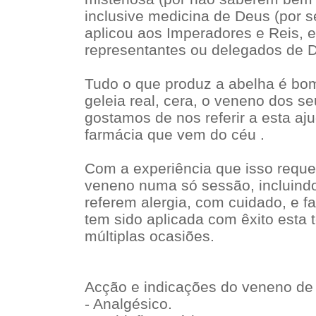
inclusive medicina de Deus (por 
aplicou aos Imperadores e Reis, 
representantes ou delegados de D
Tudo o que produz a abelha é bom
geleia real, cera, o veneno dos s
gostamos de nos referir a esta aj
farmácia que vem do céu .
Com a experiência que isso reque
veneno numa só sessão, incluind
referem alergia, com cuidado, e f
tem sido aplicada com êxito esta 
múltiplas ocasiões.
Acção e indicações do veneno de 
- Analgésico.