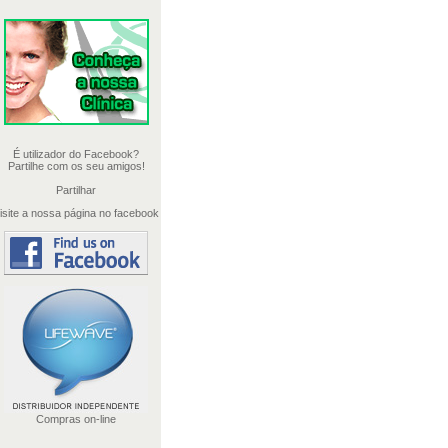
É utilizador do Facebook?
Partilhe com os seu amigos!
Partilhar
isite a nossa página no facebook
Compras on-line