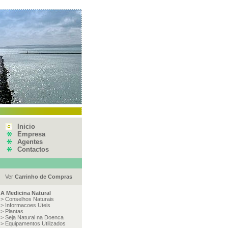
Inicio
Empresa
Agentes
Contactos
Ver
Carrinho de Compras
A Medicina Natural
>
Conselhos Naturais
>
Informacoes Uteis
>
Plantas
>
Seja Natural na Doenca
>
Equipamentos Utilizados