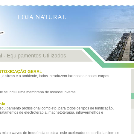
LOJA NATURAL
l - Equipamentos Utilizados
INTOXICAÇÃO GERAL
a, o stress e o ambiente, todos introduzem toxinas no nossos corpos.
 que se inclui uma membrana de osmose inversa.
pia
uipamento profissional completo, para todos os tipos de tonificação,
ratamentos de electroterapia, magnetoterapia, infravermelhos e
 micro waves de frequência precisa, este acelerador de particulas tem-se