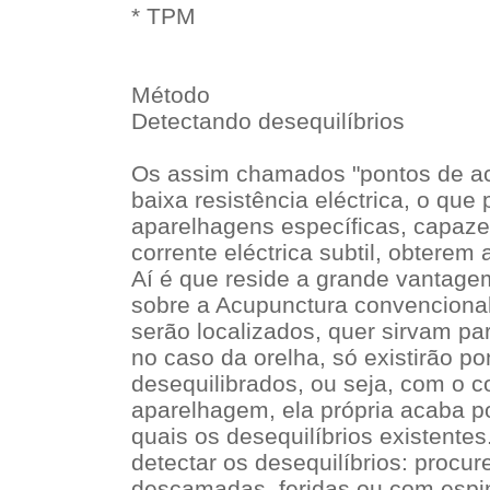
* TPM
Método
Detectando desequilíbrios
Os assim chamados "pontos de a
baixa resistência eléctrica, o que p
aparelhagens específicas, capaze
corrente eléctrica subtil, obterem
Aí é que reside a grande vantagem
sobre a Acupunctura convencional:
serão localizados, quer sirvam pa
no caso da orelha, só existirão po
desequilibrados, ou seja, com o c
aparelhagem, ela própria acaba po
quais os desequilíbrios existente
detectar os desequilíbrios: procur
descamadas, feridas ou com espin