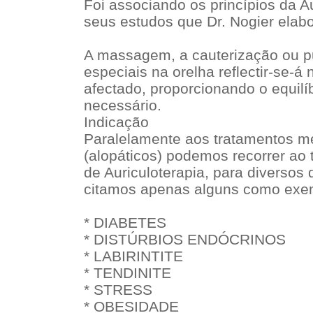
Foi associando os princípios da A
seus estudos que Dr. Nogier elabo
A massagem, a cauterização ou p
especiais na orelha reflectir-se-
afectado, proporcionando o equilí
necessário.
Indicação
Paralelamente aos tratamentos mé
(alopáticos) podemos recorrer ao 
de Auriculoterapia, para diversos 
citamos apenas alguns como exe
* DIABETES
* DISTÚRBIOS ENDÓCRINOS
* LABIRINTITE
* TENDINITE
* STRESS
* OBESIDADE