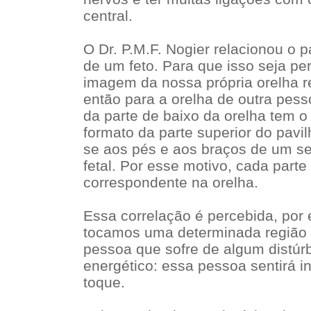
central.
O Dr. P.M.F. Nogier relacionou o pa
de um feto. Para que isso seja pe
imagem da nossa própria orelha re
então para a orelha de outra pess
da parte de baixo da orelha tem o
formato da parte superior do pavi
se aos pés e aos braços de um s
fetal. Por esse motivo, cada part
correspondente na orelha.
Essa correlação é percebida, por
tocamos uma determinada região 
pessoa que sofre de algum distúrbi
energético: essa pessoa sentirá
toque.