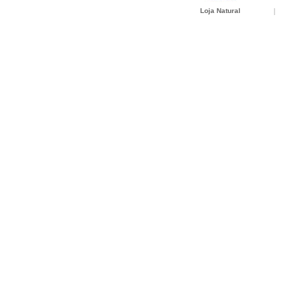
Loja Natural
|