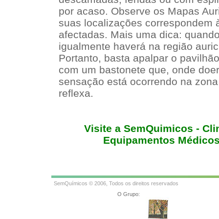
por acaso. Observe os Mapas Auri
suas localizações correspondem à
afectadas. Mais uma dica: quando 
igualmente haverá na região auric
Portanto, basta apalpar o pavilhã
com um bastonete que, onde doer 
sensação está ocorrendo na zona 
reflexa.
Visite a SemQuimicos - Clin
Equipamentos Médicos 
SemQuímicos © 2006, Todos os direitos reservados
O Grupo: