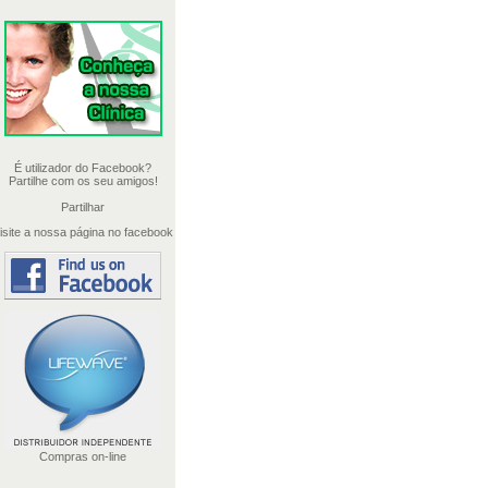
É utilizador do Facebook?
Partilhe com os seu amigos!
Partilhar
isite a nossa página no facebook
Compras on-line