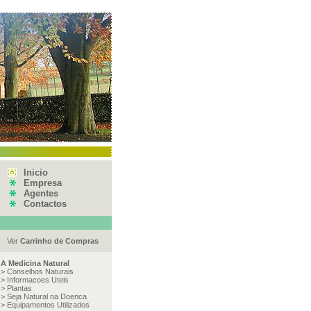
Inicio
Empresa
Agentes
Contactos
Ver
Carrinho de Compras
A Medicina Natural
>
Conselhos Naturais
>
Informacoes Uteis
>
Plantas
>
Seja Natural na Doenca
>
Equipamentos Utilizados