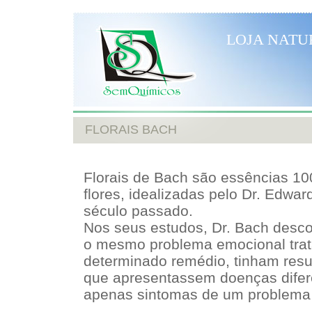
LOJA NATU
FLORAIS BACH
Florais de Bach são essências 10
flores, idealizadas pelo Dr. Edw
século passado.
Nos seus estudos, Dr. Bach desc
o mesmo problema emocional tra
determinado remédio, tinham resu
que apresentassem doenças difer
apenas sintomas de um problema 